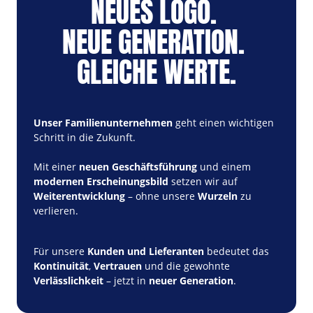
NEUES LOGO. 
NEUE GENERATION. 
GLEICHE WERTE.
Unser Familienunternehmen
 geht einen wichtigen 
Schritt in die Zukunft.

Mit einer 
neuen Geschäftsführung
 und einem 
modernen Erscheinungsbild
 setzen wir auf 
Weiterentwicklung
 – ohne unsere 
Wurzeln
 zu 
verlieren.
Für unsere 
Kunden
und Lieferanten
 bedeutet das 
Kontinuität
, 
Vertrauen
 und die gewohnte 
Verlässlichkeit
 – jetzt in 
neuer Generation
.