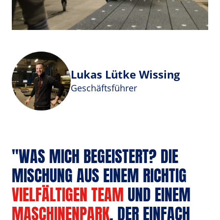
Lukas Lütke Wissing
Geschäftsführer
"WAS MICH BEGEISTERT? DIE 
MISCHUNG AUS EINEM RICHTIG 
VIELFÄLTIGEN 
TEAM
 UND EINEM 
MASCHINENPARK
, DER EINFACH 