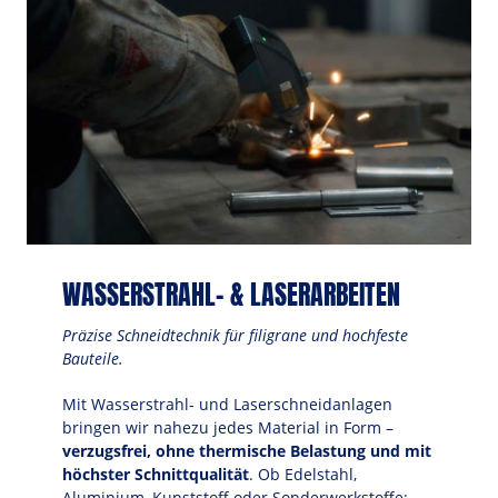
WASSERSTRAHL- & LASERARBEITEN
Präzise Schneidtechnik für filigrane und hochfeste 
Bauteile.
Mit Wasserstrahl- und Laserschneidanlagen 
bringen wir nahezu jedes Material in Form – 
verzugsfrei, ohne thermische Belastung und mit 
höchster Schnittqualität
. Ob Edelstahl, 
Aluminium, Kunststoff oder Sonderwerkstoffe: 