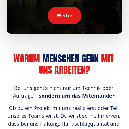
Weiter
WARUM
 MENSCHEN GERN 
MIT 
UNS 
ARBEITEN?
Bei uns geht’s nicht nur um Technik oder 
Aufträge – 
sondern um das Miteinander
.
Ob du ein Projekt mit uns realisierst oder Teil 
unseres Teams wirst: Du wirst schnell merken, 
dass bei uns Haltung, Handschlagqualität und 