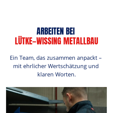
ARBEITEN BEI 
LÜTKE‒
WISSING 
METALLBAU
Ein Team, das zusammen anpackt – 
mit ehrlicher Wertschätzung und 
klaren Worten.