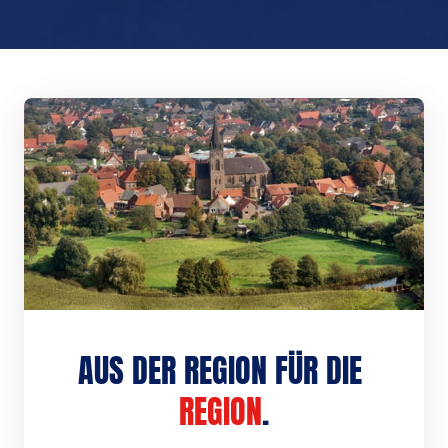
AUS DER REGION FÜR DIE 
REGION
.