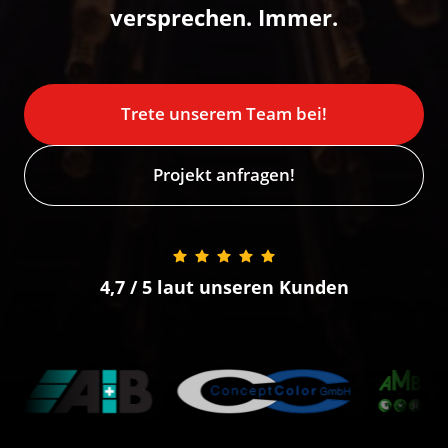
versprechen. Immer.
Trete unserem Team bei!
Projekt anfragen!
4,7 / 5 laut unseren Kunden