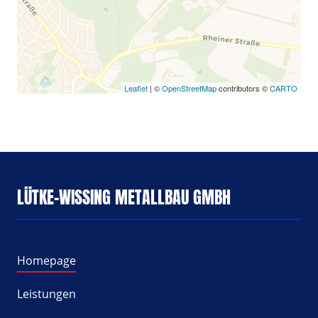
Leaflet
| ©
OpenStreetMap
contributors ©
CARTO
LÜTKE-WISSING METALLBAU GMBH
Homepage
Leistungen