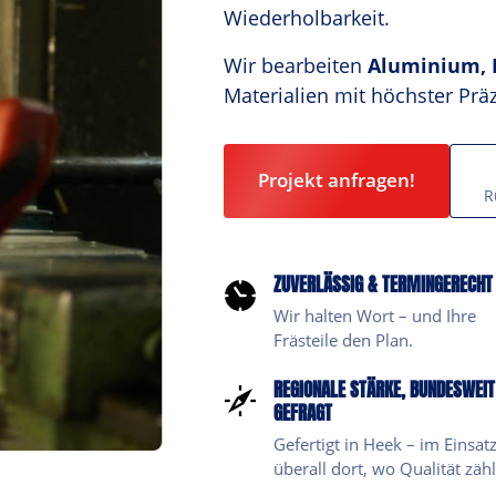
Wiederholbarkeit. 
Wir bearbeiten 
Aluminium, E
Materialien mit höchster Prä
Projekt anfragen!
R
ZUVERLÄSSIG & TERMINGERECHT
Wir halten Wort – und Ihre 
Frästeile den Plan.
REGIONALE STÄRKE, BUNDESWEIT 
GEFRAGT
Gefertigt in Heek – im Einsatz
überall dort, wo Qualität zähl