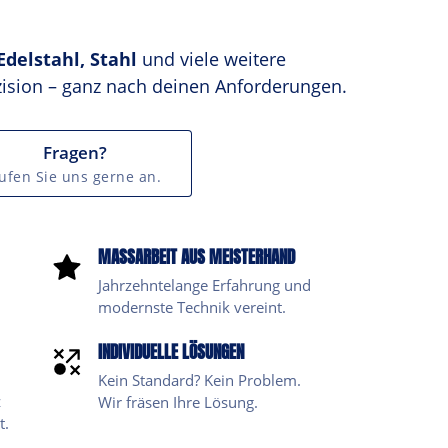
delstahl, Stahl
 und viele weitere 
zision – ganz nach deinen Anforderungen.
Fragen?
ufen Sie uns gerne an.
MASSARBEIT AUS MEISTERHAND
Jahrzehntelange Erfahrung und 
modernste Technik vereint.
INDIVIDUELLE LÖSUNGEN
Kein Standard? Kein Problem. 
 
t.