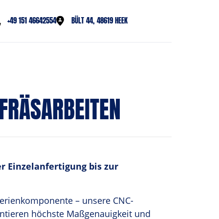
‭+49 151 46642554‬
BÜLT 44, 48619 HEEK
 FRÄSARBEITEN
r Einzelanfertigung bis zur 
Serienkomponente – unsere CNC-
ntieren höchste Maßgenauigkeit und 