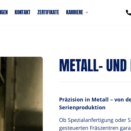
NGEN
KONTAKT
ZERTIFIKATE
KARRIERE
METALL- UND
Präzision in Metall – von de
Serienproduktion
Ob Spezialanfertigung oder 
gesteuerten Fräszentren gara