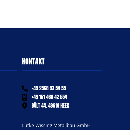
KONTAKT
+49 2568 93 54 55
+49 151 466 42 554
BÜLT 44, 48619 HEEK
Lütke-Wissing Metallbau GmbH